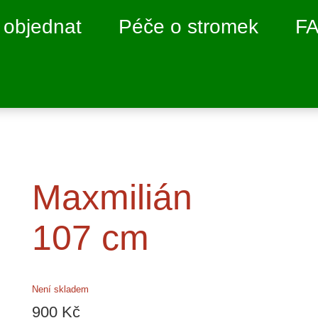
 objednat
Péče o stromek
F
Maxmilián
O
107 cm
Není skladem
900
Kč