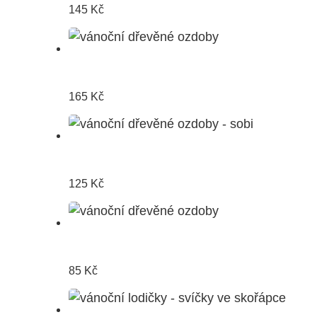
145
Kč
165
Kč
125
Kč
85
Kč