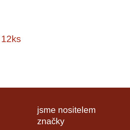
 12ks
jsme nositelem
značky