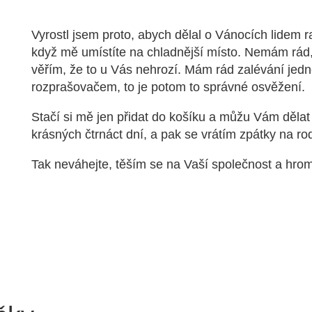
Vyrostl jsem proto, abych dělal o Vánocích lidem 
když mě umístíte na chladnější místo. Nemám rád
věřím, že to u Vás nehrozí. Mám rád zalévání jedn
rozprašovačem, to je potom to správné osvěžení.
Stačí si mě jen přidat do košíku a můžu Vám děla
krásných čtrnáct dní, a pak se vrátím zpátky na r
Tak neváhejte, těším se na Vaší společnost a hro