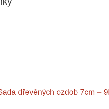
ňky
Sada dřevěných ozdob 7cm – 9