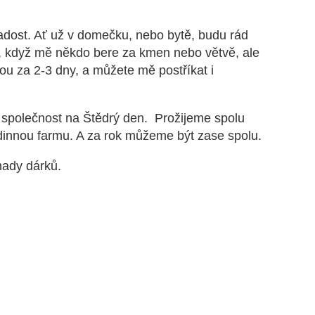
radost. Ať už v domečku, nebo bytě, budu rád
, když mě někdo bere za kmen nebo větvě, ale
ou za 2-3 dny, a můžete mě postříkat i
t společnost na Štědrý den. Prožijeme spolu
odinnou farmu. A za rok můžeme být zase spolu.
mady dárků.