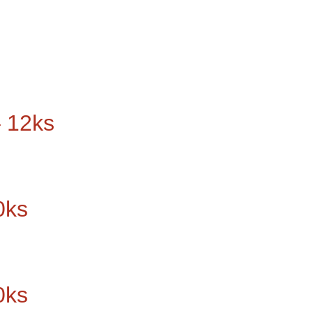
 12ks
0ks
0ks