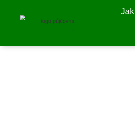
Jak
PŮJČEN