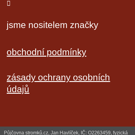

jsme nositelem značky
obchodní podmínky
zásady ochrany osobních
údajů
Půjčovna stromků.cz, Jan Havlíček, IČ: O2263459, fyzická