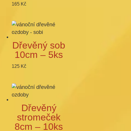
165
Kč
Dřevěný sob
10cm – 5ks
125
Kč
Dřevěný
stromeček
8cm – 10ks